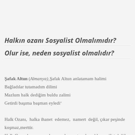
Halkın ozanı Sosyalist Olmalımıdır?
Olur ise, neden sosyalist olmalıdır?
Şafak Altun
(
Almanya)‚
Şafak Altun anlatamam halimi
Bağladılar tutamadım dilimi
Mazlum halk dediğim buldu zalimi
Getirdi başıma başman eyledi‘
Halk Ozanı, halka ihanet edemez, namert değil, çıkar peşinde
koşmaz,merttir.