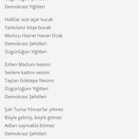
Demokrasi Yiğitleri
Halklar size açar kucak
Yankılanır köşe bucak
Mumcu Hasret Hasan Ocak
Demokrasi Şehitleri
Özgürlüğün Yiğitleri
Ezilen Mazlum kesimi
Seslere kattım sesimi
Taylan Göktepe Nesimi
Özgürlüğüm Yiğitleri
Demokrasi Şehitleri
Şah Turna Yılmaz'lar yitmez
Böyle gelmiş, böyle gitmez
Adları saymakla bitmez
Demokrasi Şehitleri