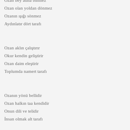
Ozan bey atına binmez
Ozan olan yoldan dönmez
Ozanın ışığı sönmez
Aydınlatır dört tarafı
Ozan aklın çalıştırır
Okur kendin geliştirir
Ozan daim eleştirir
Toplumda namert tarafı
Ozanın yönü bellidir
Ozan halkın taa kendidir
Onun dili ve telidir
İnsan olmak alt tarafı