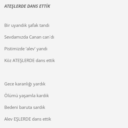
ATEŞLERDE DANS ETTİK
Bir uyandık şafak tandı
Sevdamızda Canan can`dı
Pistimizde ‘alev’ yandı
Köz ATEŞLERDE dans ettik
Gece karanlığı yardık
Ölümü yaşamla kardık
Bedeni baruta sardık
Alev EŞLERDE dans ettik