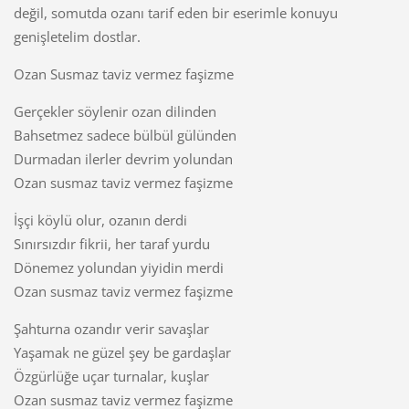
değil, somutda ozanı tarif eden bir eserimle konuyu
genişletelim dostlar.
Ozan Susmaz taviz vermez faşizme
Gerçekler söylenir ozan dilinden
Bahsetmez sadece bülbül gülünden
Durmadan ilerler devrim yolundan
Ozan susmaz taviz vermez faşizme
İşçi köylü olur, ozanın derdi
Sınırsızdır fikrii, her taraf yurdu
Dönemez yolundan yiyidin merdi
Ozan susmaz taviz vermez faşizme
Şahturna ozandır verir savaşlar
Yaşamak ne güzel şey be gardaşlar
Özgürlüğe uçar turnalar, kuşlar
Ozan susmaz taviz vermez faşizme