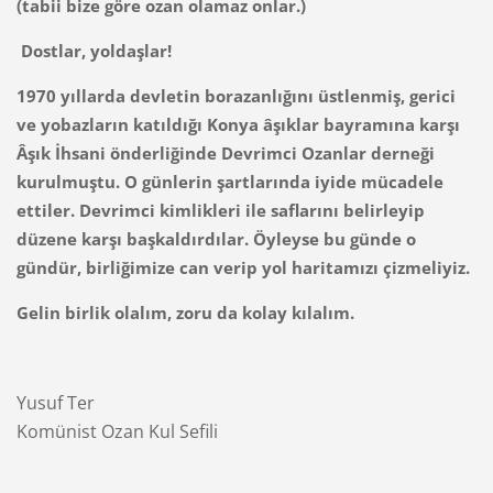
(tabii bize göre ozan olamaz onlar.)
Dostlar, yoldaşlar!
1970 yıllarda devletin borazanlığını üstlenmiş, gerici
ve yobazların katıldığı Konya âşıklar bayramına karşı
Âşık İhsani önderliğinde Devrimci Ozanlar derneği
kurulmuştu. O günlerin şartlarında iyide mücadele
ettiler. Devrimci kimlikleri ile saflarını belirleyip
düzene karşı başkaldırdılar. Öyleyse bu günde o
gündür, birliğimize can verip yol haritamızı çizmeliyiz.
Gelin birlik olalım, zoru da kolay kılalım.
Yusuf Ter
Komünist Ozan Kul Sefili