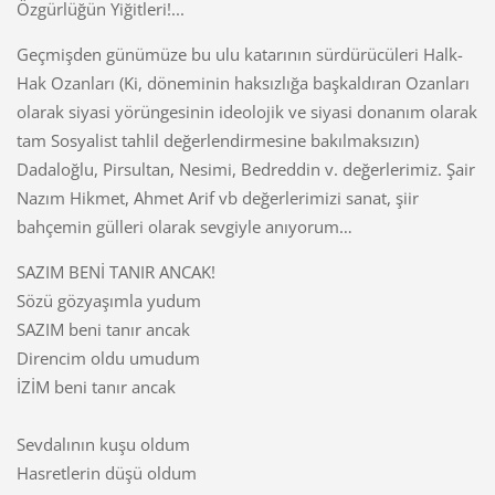
Özgürlüğün Yiğitleri!...
Geçmişden günümüze bu ulu katarının sürdürücüleri Halk-
Hak Ozanları (Ki, döneminin haksızlığa başkaldıran Ozanları
olarak siyasi yörüngesinin ideolojik ve siyasi donanım olarak
tam Sosyalist tahlil değerlendirmesine bakılmaksızın)
Dadaloğlu, Pirsultan, Nesimi, Bedreddin v. değerlerimiz. Şair
Nazım Hikmet, Ahmet Arif vb değerlerimizi sanat, şiir
bahçemin gülleri olarak sevgiyle anıyorum…
SAZIM BENİ TANIR ANCAK!
Sözü gözyaşımla yudum
SAZIM beni tanır ancak
Direncim oldu umudum
İZİM beni tanır ancak
Sevdalının kuşu oldum
Hasretlerin düşü oldum