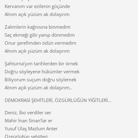
Kervanım var ezilenin göçünde
Alnım açık yüzüm ak dolaşırım
Zalimlerin kağnısına binmedim
Saç ekmeği gibi yanıp dönmedim
Onur şerefimden ödün vermedim
Alnım açık yüzüm ak dolaşırım
Şahturna’yım tarihlerden bir örnek
Doğru söyleyene hükümler vermek
Biliyorum suçum doğru söylemek
Alnım açık yüzüm ak dolaşırım..
DEMOKRASİ ŞEHİTLERİ, ÖZGÜRLÜĞÜN YİĞİTLERİ...
Deniz, İbo verdiler ser
Mahir İnan Sinan'lar er
Yusuf Ulaş Mazlum Anter
Özgürlüğün şehitleri