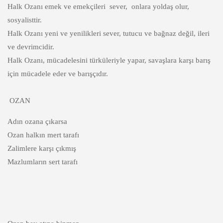
Halk Ozanı emek ve emekçileri sever, onlara yoldaş olur,
sosyalisttir.
Halk Ozanı yeni ve yenilikleri sever, tutucu ve bağnaz değil, ileri
ve devrimcidir.
Halk Ozanı, mücadelesini türküleriyle yapar, savaşlara karşı barış
için mücadele eder ve barışçıdır.
OZAN
Adın ozana çıkarsa
Ozan halkın mert tarafı
Zalimlere karşı çıkmış
Mazlumların sert tarafı