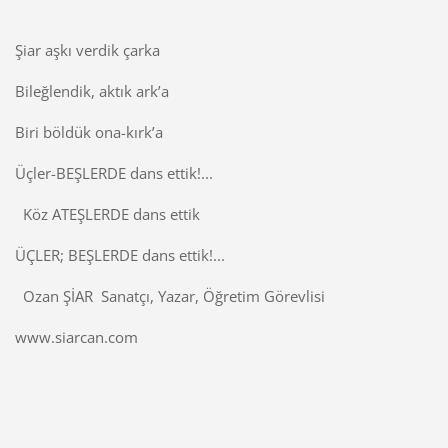
Şiar aşkı verdik çarka
Bileğlendik, aktık ark’a
Biri böldük ona-kırk’a
Üçler-BEŞLERDE dans ettik!...
Köz ATEŞLERDE dans ettik
ÜÇLER; BEŞLERDE dans ettik!...
Ozan ŞİAR Sanatçı, Yazar, Öğretim Görevlisi
www.siarcan.com