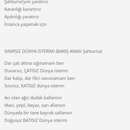
Şahturna’yım yaratırız
Karanlığı karartırız
Aydınlığı yaratırız
İnsanca yaşamak için
SINIRSIZ DÜNYA İSTERİM! (BARIŞ ANASI Şahturna)
Dar çatı altına sığınamam ben
Duvarsız, ÇATISIZ Dünya isterim
Dar kalıp, dar fikri savunamam ben
Sınırsız, KATISIZ dünya isterim
Acı olan ağız dudak ballansın
Mavi, yeşil, beyaz, sarı allansın
Dünyada bir tane bayrak sallansın
Doğusuz BATISIZ Dünya isterim