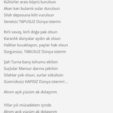
Kültürler arası köprü kurulsun
Akan kan bulanık sular durulsun
Silah deposuna kilit vurulsun
Senetsiz TAPUSUZ Dünya isterim
Kirli savaş, kirli doğa pak olsun
Karanlık dünyalar aydın ak olsun
Halklar kucaklaşsın, paylar hak olsun
Sürgünsüz, TABUSUZ Dünya isterim
Şah Turna barış tohumu ekilsin
Suçlular Mansur darına çekilsin
Silahlar yok olsun, surlar sökülsün
Gümrüksüz KAPISIZ Dünya isterim!...
Alnım açık yüzüm ak dolaşırım
Yıllar yılı mücadelem içinde
Alnım açık yüzüm ak dolaşırım