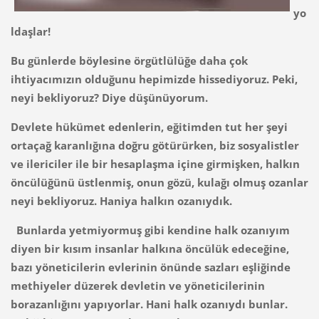
yo
ldaşlar!
Bu günlerde böylesine örgütlülüğe daha çok
ihtiyacımızın olduğunu hepimizde hissediyoruz. Peki,
neyi bekliyoruz? Diye düşünüyorum.
Devlete hükümet edenlerin, eğitimden tut her şeyi
ortaçağ karanlığına doğru götürürken, biz sosyalistler
ve ilericiler ile bir hesaplaşma içine girmişken, halkın
öncülüğünü üstlenmiş, onun gözü, kulağı olmuş ozanlar
neyi bekliyoruz. Haniya halkın ozanıydık.
Bunlarda yetmiyormuş gibi kendine halk ozanıyım
diyen bir kısım insanlar halkına öncülük edeceğine,
bazı yöneticilerin evlerinin önünde sazları eşliğinde
methiyeler düzerek devletin ve yöneticilerinin
borazanlığını yapıyorlar. Hani halk ozanıydı bunlar.