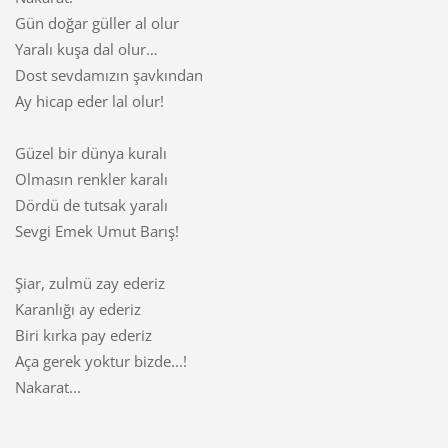
Gün doğar güller al olur
Yaralı kuşa dal olur…
Dost sevdamızın şavkından
Ay hicap eder lal olur!
Güzel bir dünya kuralı
Olmasın renkler karalı
Dördü de tutsak yaralı
Sevgi Emek Umut Barış!
Şiar, zulmü zay ederiz
Karanlığı ay ederiz
Biri kırka pay ederiz
Aça gerek yoktur bizde...!
Nakarat...