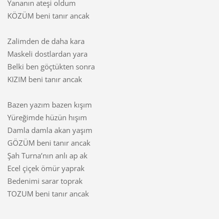
Yananın ateşi oldum
KÖZÜM beni tanır ancak
Zalimden de daha kara
Maskeli dostlardan yara
Belki ben göçtükten sonra
KIZIM beni tanır ancak
Bazen yazım bazen kışım
Yüreğimde hüzün hışım
Damla damla akan yaşım
GÖZÜM beni tanır ancak
Şah Turna’nın anlı ap ak
Ecel çiçek ömür yaprak
Bedenimi sarar toprak
TOZUM beni tanır ancak