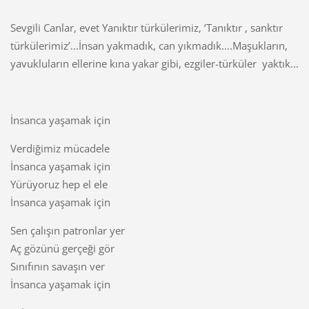
Sevgili Canlar, evet Yanıktır türkülerimiz, ‘Tanıktır , sanktır
türkülerimiz’...İnsan yakmadık, can yıkmadık....Maşukların,
yavukluların ellerine kına yakar gibi, ezgiler-türküler yaktık...
İnsanca yaşamak için
Verdiğimiz mücadele
İnsanca yaşamak için
Yürüyoruz hep el ele
İnsanca yaşamak için
Sen çalışın patronlar yer
Aç gözünü gerçeği gör
Sınıfının savaşın ver
İnsanca yaşamak için