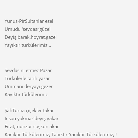
Yunus-PirSultanlar ezel
Umudu ‘sevdası’güzel
Deyiş,barak,hoyrat,gazel
Yayıktır türkülerimiz...
Sevdasını etmez Pazar
Türkülerle tarih yazar
Ummanı deryayı gezer
Kayıktır türkülerimiz
ŞahTurna çiçekler takar
İnsan yakmaz‘deyiş yakar
Fırat,munzur coşkun akar
Kanıktır Türkülerimiz, Tanıktır-Yanıktır Türkülerimiz, !