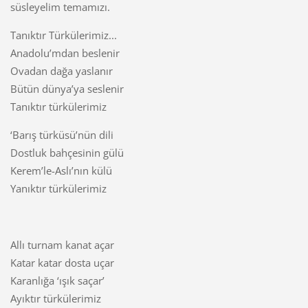
süsleyelim temamızı.
Tanıktır Türkülerimiz...
Anadolu’mdan beslenir
Ovadan dağa yaslanır
Bütün dünya’ya seslenir
Tanıktır türkülerimiz
‘Barış türküsü’nün dili
Dostluk bahçesinin gülü
Kerem’le-Aslı’nın külü
Yanıktır türkülerimiz
Allı turnam kanat açar
Katar katar dosta uçar
Karanlığa ‘ışık saçar’
Ayıktır türkülerimiz