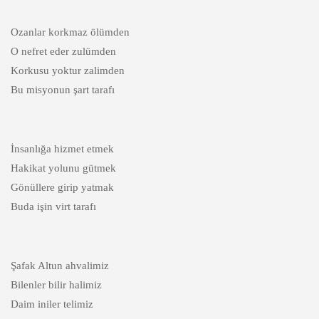
Ozanlar korkmaz ölümden
O nefret eder zulümden
Korkusu yoktur zalimden
Bu misyonun şart tarafı
İnsanlığa hizmet etmek
Hakikat yolunu gütmek
Gönüllere girip yatmak
Buda işin virt tarafı
Şafak Altun ahvalimiz
Bilenler bilir halimiz
Daim iniler telimiz